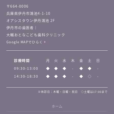
〒664-0006
兵庫県伊丹市鴻池4-1-10
オアシスタウン伊丹鴻池 2F
伊丹市の歯医者｜
大輔おとなこども歯科クリニック
Google MAPでひらく
診療時間
月
火
水
木
金
土
日
09:30-13:00
◆
◆
◆
-
◆
◆
-
14:30-18:30
◆
◆
◆
-
◆
◇
-
※休診日：木曜・日曜・祝日 ◇土曜は17:00まで
ホーム