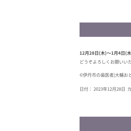
12月28日(木)〜1月4日(木
どうぞよろしくお願いい
©︎伊丹市の歯医者|大輔
日付：
2023年12月28日
カ