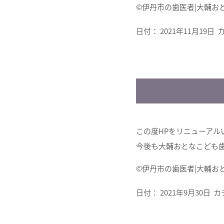
©︎伊丹市の歯医者|大輔
日付：
2021年11月19日
カ
この度HPをリニューアル
今後も大輔おとなこども
©︎伊丹市の歯医者|大輔
日付：
2021年9月30日
カ