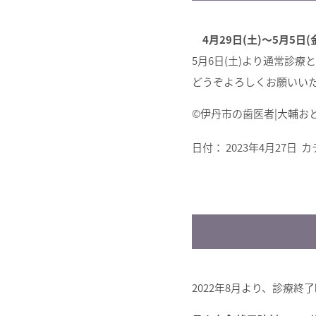
4月29日(土)〜5月5日(
5月6日(土)より通常診療
どうぞよろしくお願いい
©︎伊丹市の歯医者|大輔
日付：
2023年4月27日
カ
2022年8月より、
診療終了