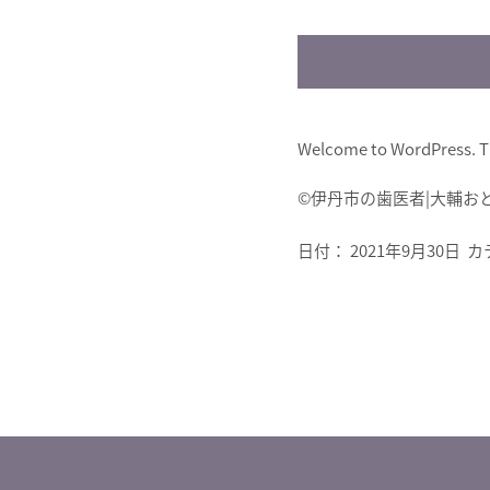
Welcome to WordPress. This 
©︎伊丹市の歯医者|大輔
日付：
2021年9月30日
カ