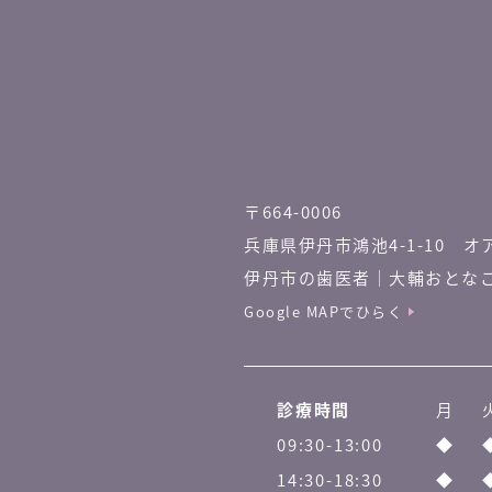
〒664-0006
兵庫県伊丹市鴻池4-1-10
オ
伊丹市の歯医者｜
大輔おとな
Google MAPでひらく
診療時間
月
09:30-13:00
◆
14:30-18:30
◆